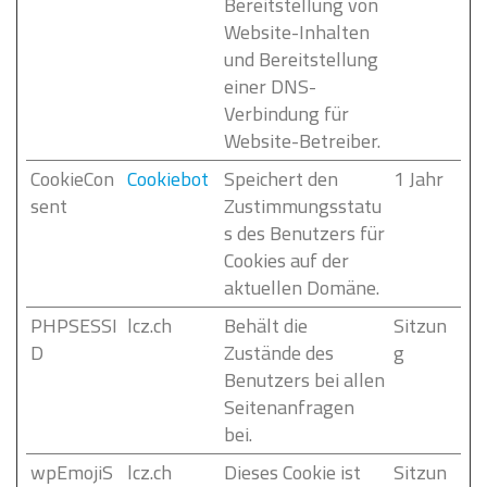
Bereitstellung von
Website-Inhalten
und Bereitstellung
einer DNS-
Verbindung für
Website-Betreiber.
CookieCon
Cookiebot
Speichert den
1 Jahr
sent
Zustimmungsstatu
s des Benutzers für
Cookies auf der
aktuellen Domäne.
PHPSESSI
lcz.ch
Behält die
Sitzun
D
Zustände des
g
Benutzers bei allen
Seitenanfragen
bei.
wpEmojiS
lcz.ch
Dieses Cookie ist
Sitzun