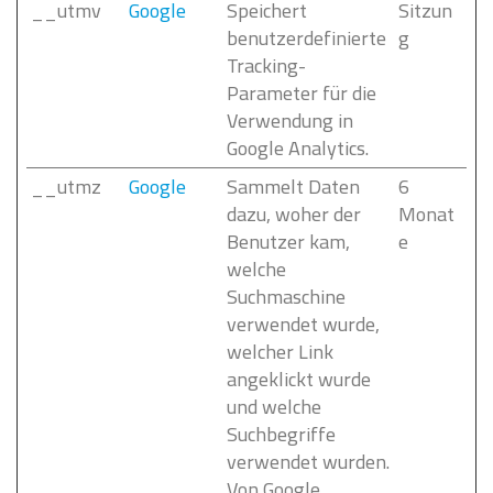
__utmv
Google
Speichert
Sitzun
benutzerdefinierte
g
Tracking-
Parameter für die
Verwendung in
Google Analytics.
__utmz
Google
Sammelt Daten
6
dazu, woher der
Monat
Benutzer kam,
e
welche
Suchmaschine
verwendet wurde,
welcher Link
angeklickt wurde
und welche
Suchbegriffe
verwendet wurden.
Von Google