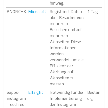
hinweg.
ANONCHK
Microsoft
Registriert Daten
1 Tag
über Besucher von
mehreren
Besuchen und auf
mehreren
Webseiten. Diese
Informationen
werden
verwendet, um die
Effizienz der
Werbung auf
Webseiten zu
messen.
eapps-
Elfsight
Notwendig für die
Bestän
instagram
Implementierung
dig
-feed-red-
der Instagram