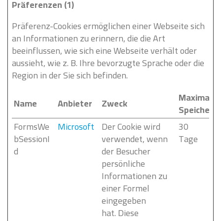
Präferenzen (1)
Präferenz-Cookies ermöglichen einer Webseite sich
an Informationen zu erinnern, die die Art
beeinflussen, wie sich eine Webseite verhält oder
aussieht, wie z. B. Ihre bevorzugte Sprache oder die
Region in der Sie sich befinden.
Maximale
Name
Anbieter
Zweck
Speicherd
FormsWe
Microsoft
Der Cookie wird
30
bSessionI
verwendet, wenn
Tage
d
der Besucher
persönliche
Informationen zu
einer Formel
eingegeben
hat. Diese