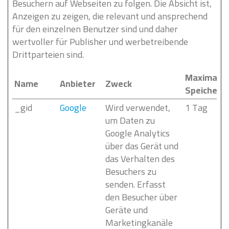
Besuchern auf Webseiten zu folgen. Die Absicht ist,
Anzeigen zu zeigen, die relevant und ansprechend
für den einzelnen Benutzer sind und daher
wertvoller für Publisher und werbetreibende
Drittparteien sind.
Maximale
Name
Anbieter
Zweck
Speicherd
_gid
Google
Wird verwendet,
1 Tag
um Daten zu
Google Analytics
über das Gerät und
das Verhalten des
Besuchers zu
senden. Erfasst
den Besucher über
Geräte und
Marketingkanäle