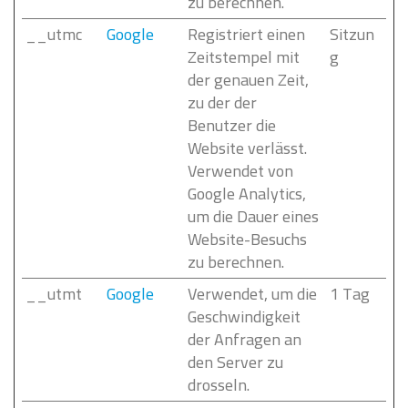
zu berechnen.
__utmc
Google
Registriert einen
Sitzun
Zeitstempel mit
g
der genauen Zeit,
zu der der
Benutzer die
Website verlässt.
Verwendet von
Google Analytics,
um die Dauer eines
Website-Besuchs
zu berechnen.
__utmt
Google
Verwendet, um die
1 Tag
Geschwindigkeit
der Anfragen an
den Server zu
drosseln.