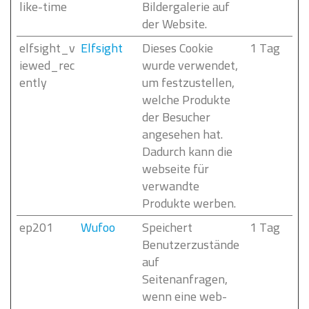
like-time
Bildergalerie auf
der Website.
elfsight_v
Elfsight
Dieses Cookie
1 Tag
iewed_rec
wurde verwendet,
ently
um festzustellen,
welche Produkte
der Besucher
angesehen hat.
Dadurch kann die
webseite für
verwandte
Produkte werben.
ep201
Wufoo
Speichert
1 Tag
Benutzerzustände
auf
Seitenanfragen,
wenn eine web-