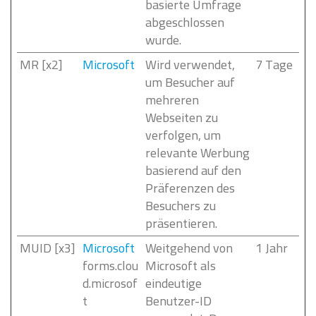
basierte Umfrage
abgeschlossen
wurde.
MR [x2]
Microsoft
Wird verwendet,
7 Tage
um Besucher auf
mehreren
Webseiten zu
verfolgen, um
relevante Werbung
basierend auf den
Präferenzen des
Besuchers zu
präsentieren.
MUID [x3]
Microsoft
Weitgehend von
1 Jahr
forms.clou
Microsoft als
d.microsof
eindeutige
t
Benutzer-ID