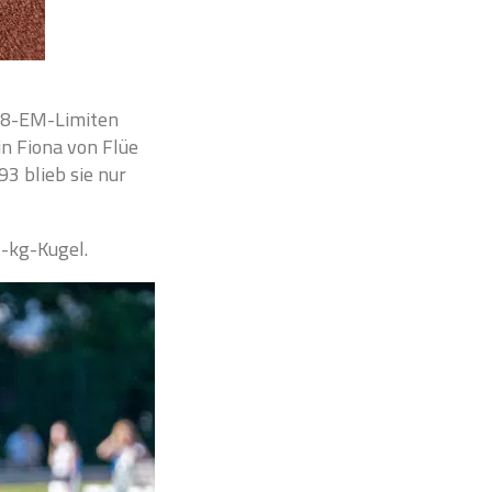
U18-EM-Limiten
in Fiona von Flüe
3 blieb sie nur
5-kg-Kugel.