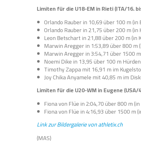
Limiten für die U18-EM in Rieti (ITA/16. bis
Orlando Rauber in 10,69 über 100 m (in 
Orlando Rauber in 21,75 über 200 m (in 
Leon Betschart in 21,88 über 200 m (in 
Marwin Aregger in 1:53,89 über 800 m (
Marwin Aregger in 3:54,71 über 1500 m 
Noemi Dike in 13,95 über 100 m Hürden 
Timothy Zappa mit 16,91 m im Kugelstos
Joy Chika Anyamele mit 40,85 m im Disku
Limiten für die U20-WM in Eugene (USA/4 
Fiona von Flüe in 2:04,70 über 800 m (in
Fiona von Flüe in 4:16,93 über 1500 m (i
Link zur Bildergalerie von athletix.ch
(MAS)