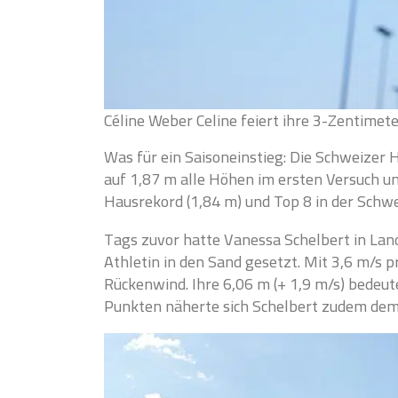
Céline Weber Celine feiert ihre 3-Zentimet
Was für ein Saisoneinstieg: Die Schweizer 
auf 1,87 m alle Höhen im ersten Versuch u
Hausrekord (1,84 m) und Top 8 in der Schwe
Tags zuvor hatte Vanessa Schelbert in La
Athletin in den Sand gesetzt. Mit 3,6 m/s p
Rückenwind. Ihre 6,06 m (+ 1,9 m/s) bedeut
Punkten näherte sich Schelbert zudem dem