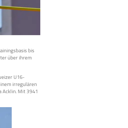
ainingsbasis bis
ter über ihrem
weizer U16-
 einem irregulären
a Acklin. Mit 3941