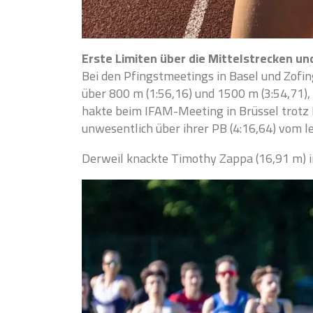
Erste Limiten über die Mittelstrecken u
Bei den Pfingstmeetings in Basel und Zofi
über 800 m (1:56,16) und 1500 m (3:54,71), 
hakte beim IFAM-Meeting in Brüssel trotz 
unwesentlich über ihrer PB (4:16,64) vom le
Derweil knackte Timothy Zappa (16,91 m) i