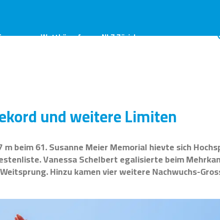
ings
Wettkämpfe
NLZ Zürich
ekord und weitere Limiten
7 m beim 61. Susanne Meier Memorial hievte sich Hochsp
estenliste. Vanessa Schelbert egalisierte beim Mehrk
Weitsprung. Hinzu kamen vier weitere Nachwuchs-Gros