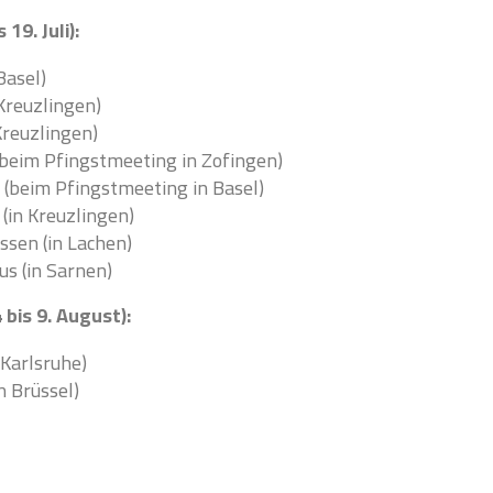
 19. Juli):
Basel)
Kreuzlingen)
Kreuzlingen)
beim Pfingstmeeting in Zofingen)
(beim Pfingstmeeting in Basel)
(in Kreuzlingen)
sen (in Lachen)
s (in Sarnen)
bis 9. August):
 Karlsruhe)
n Brüssel)