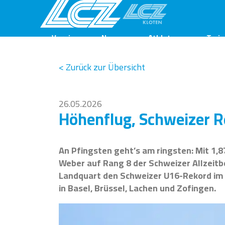
Verein
News
Athleten
Train
< Zurück zur Übersicht
26.05.2026
Höhenflug, Schweizer R
An Pfingsten geht’s am ringsten: Mit 1,8
Weber auf Rang 8 der Schweizer Allzeitb
Landquart den Schweizer U16-Rekord im 
in Basel, Brüssel, Lachen und Zofingen.