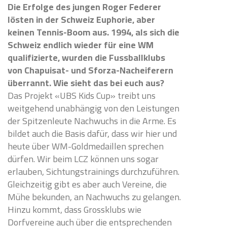
Die Erfolge des jungen Roger Federer
lösten in der Schweiz Euphorie, aber
keinen Tennis-Boom aus. 1994, als sich die
Schweiz endlich wieder für eine WM
qualifizierte, wurden die Fussballklubs
von Chapuisat- und Sforza-Nacheiferern
überrannt. Wie sieht das bei euch aus?
Das Projekt «UBS Kids Cup» treibt uns
weitgehend unabhängig von den Leistungen
der Spitzenleute Nachwuchs in die Arme. Es
bildet auch die Basis dafür, dass wir hier und
heute über WM-Goldmedaillen sprechen
dürfen. Wir beim LCZ können uns sogar
erlauben, Sichtungstrainings durchzuführen.
Gleichzeitig gibt es aber auch Vereine, die
Mühe bekunden, an Nachwuchs zu gelangen.
Hinzu kommt, dass Grossklubs wie
Dorfvereine auch über die entsprechenden