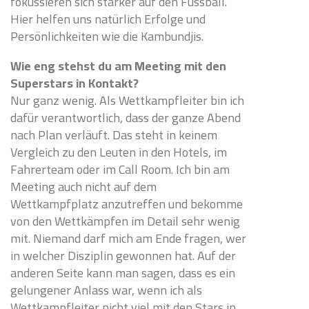
fokussieren sich stärker auf den Fussball.
Hier helfen uns natürlich Erfolge und
Persönlichkeiten wie die Kambundjis.
Wie eng stehst du am Meeting mit den
Superstars in Kontakt?
Nur ganz wenig. Als Wettkampfleiter bin ich
dafür verantwortlich, dass der ganze Abend
nach Plan verläuft. Das steht in keinem
Vergleich zu den Leuten in den Hotels, im
Fahrerteam oder im Call Room. Ich bin am
Meeting auch nicht auf dem
Wettkampfplatz anzutreffen und bekomme
von den Wettkämpfen im Detail sehr wenig
mit. Niemand darf mich am Ende fragen, wer
in welcher Disziplin gewonnen hat. Auf der
anderen Seite kann man sagen, dass es ein
gelungener Anlass war, wenn ich als
Wettkampfleiter nicht viel mit den Stars in