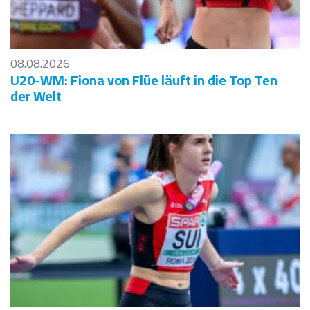
08.08.2026
U20-WM: Fiona von Flüe läuft in die Top Ten
der Welt