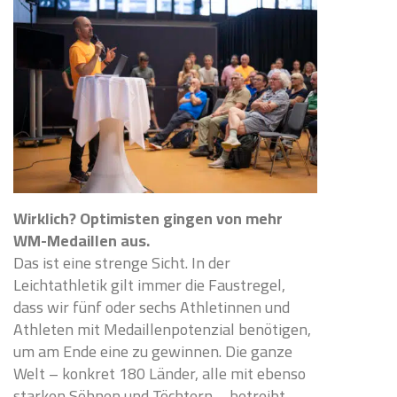
Wirklich? Optimisten gingen von mehr
WM-Medaillen aus.
Das ist eine strenge Sicht. In der
Leichtathletik gilt immer die Faustregel,
dass wir fünf oder sechs Athletinnen und
Athleten mit Medaillenpotenzial benötigen,
um am Ende eine zu gewinnen. Die ganze
Welt – konkret 180 Länder, alle mit ebenso
starken Söhnen und Töchtern – betreibt