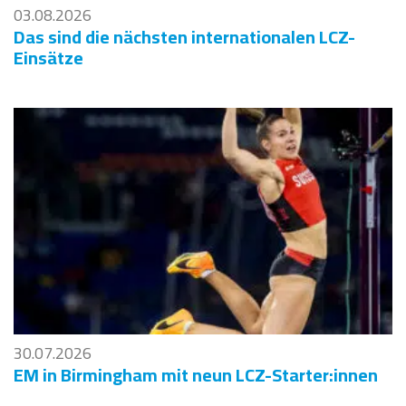
03.08.2026
Das sind die nächsten internationalen LCZ-
Einsätze
30.07.2026
EM in Birmingham mit neun LCZ-Starter:innen