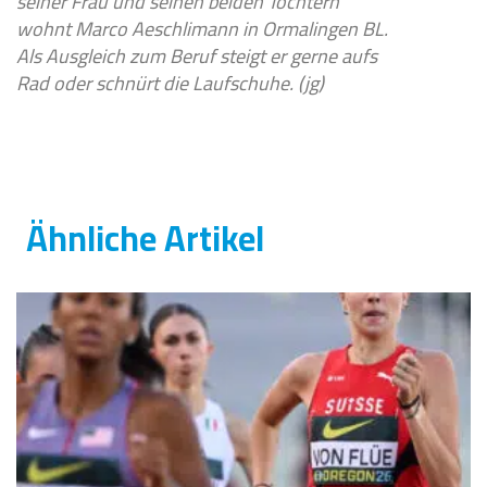
seiner Frau und seinen beiden Töchtern
wohnt Marco Aeschlimann in Ormalingen BL.
Als Ausgleich zum Beruf steigt er gerne aufs
Rad oder schnürt die Laufschuhe. (jg)
Ähnliche Artikel