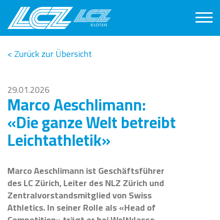
< Zurück zur Übersicht
29.01.2026
Marco Aeschlimann:
«Die ganze Welt betreibt
Leichtathletik»
Marco Aeschlimann ist Geschäftsführer
des LC Zürich, Leiter des NLZ Zürich und
Zentralvorstandsmitglied von Swiss
Athletics. In seiner Rolle als «Head of
Competition» trägt er bei Weltklasse