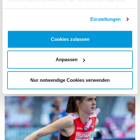
haben oder die sie im Rahmen Ihrer Nutzung der Dienste
gesammelt haben.
Einstellungen
Cookies zulassen
Anpassen
08.08.2026
U20-WM: Fiona von Flüe läuft in die Top Ten
der Welt
Nur notwendige Cookies verwenden