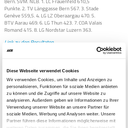
Bern. SVM. NLB. 1. LC Frauenfeld 610,5
Punkte. 2. TV Länggasse Bern 567. 3. Stade
Genève 559,5. 4. LG LZ Oberaargau 470. 5.
BTV Aarau 469. 6. LG Thun 423. 7. COA Valais
Romand 415. 8. LG Nordstar Luzern 363.
Link zu den Resultaten
(SwA/MAS)
Diese Webseite verwendet Cookies
Wir verwenden Cookies, um Inhalte und Anzeigen zu
personalisieren, Funktionen für soziale Medien anbieten
Ähnliche Artikel
zu können und die Zugriffe auf unsere Website zu
analysieren. Außerdem geben wir Informationen zu Ihrer
Verwendung unserer Website an unsere Partner für
soziale Medien, Werbung und Analysen weiter. Unsere
Partner führen diese Informationen möglicherweise mit
weiteren Daten zusammen, die Sie ihnen bereitgestellt