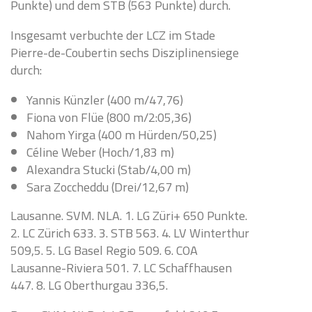
Punkte) und dem STB (563 Punkte) durch.
Insgesamt verbuchte der LCZ im Stade
Pierre-de-Coubertin sechs Disziplinensiege
durch:
Yannis Künzler (400 m/47,76)
Fiona von Flüe (800 m/2:05,36)
Nahom Yirga (400 m Hürden/50,25)
Céline Weber (Hoch/1,83 m)
Alexandra Stucki (Stab/4,00 m)
Sara Zoccheddu (Drei/12,67 m)
Lausanne. SVM. NLA. 1. LG Züri+ 650 Punkte.
2. LC Zürich 633. 3. STB 563. 4. LV Winterthur
509,5. 5. LG Basel Regio 509. 6. COA
Lausanne-Riviera 501. 7. LC Schaffhausen
447. 8. LG Oberthurgau 336,5.