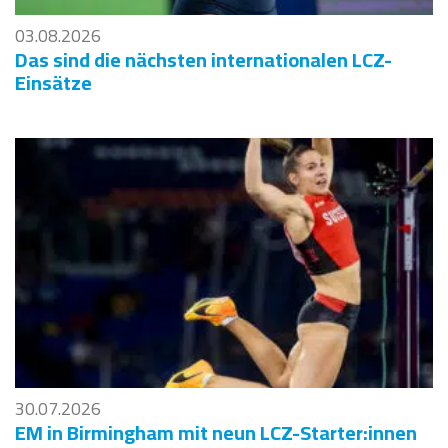
03.08.2026
Das sind die nächsten internationalen LCZ-
Einsätze
30.07.2026
EM in Birmingham mit neun LCZ-Starter:innen