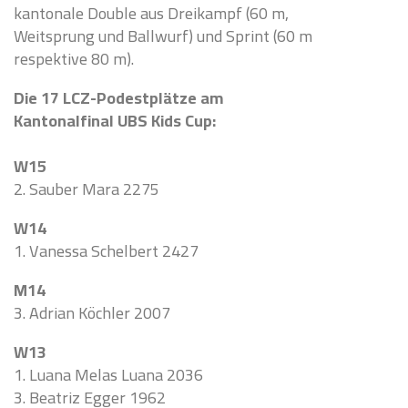
kantonale Double aus Dreikampf (60 m,
Weitsprung und Ballwurf) und Sprint (60 m
respektive 80 m).
Die 17 LCZ-Podestplätze am
Kantonalfinal UBS Kids Cup:
W15
2. Sauber Mara 2275
W14
1. Vanessa Schelbert 2427
M14
3. Adrian Köchler 2007
W13
1. Luana Melas Luana 2036
3. Beatriz Egger 1962