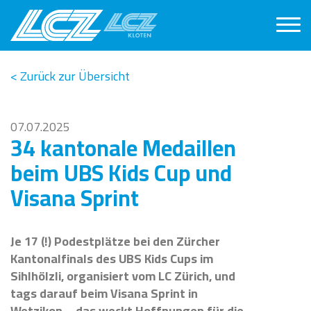
< Zurück zur Übersicht
07.07.2025
34 kantonale Medaillen
beim UBS Kids Cup und
Visana Sprint
Je 17 (!) Podestplätze bei den Zürcher
Kantonalfinals des UBS Kids Cups im
Sihlhölzli, organisiert vom LC Zürich, und
tags darauf beim Visana Sprint in
Wetzikon – das weckt Hoffnungen für die