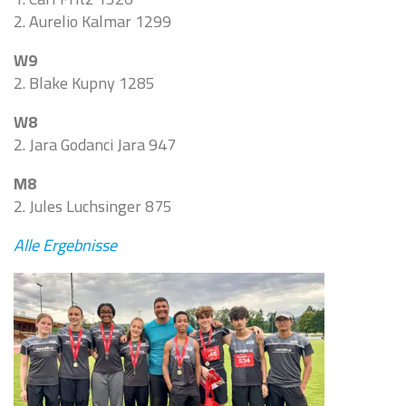
2. Aurelio Kalmar 1299
W9
2. Blake Kupny 1285
W8
2. Jara Godanci Jara 947
M8
2. Jules Luchsinger 875
Alle Ergebnisse