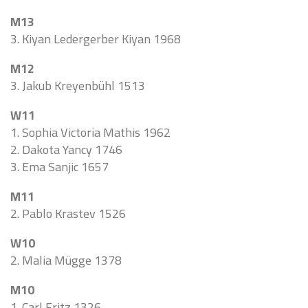
M13
3. Kiyan Ledergerber Kiyan 1968
M12
3. Jakub Kreyenbühl 1513
W11
1. Sophia Victoria Mathis 1962
2. Dakota Yancy 1746
3. Ema Sanjic 1657
M11
2. Pablo Krastev 1526
W10
2. Malia Mügge 1378
M10
1. Carl Fritz 1326