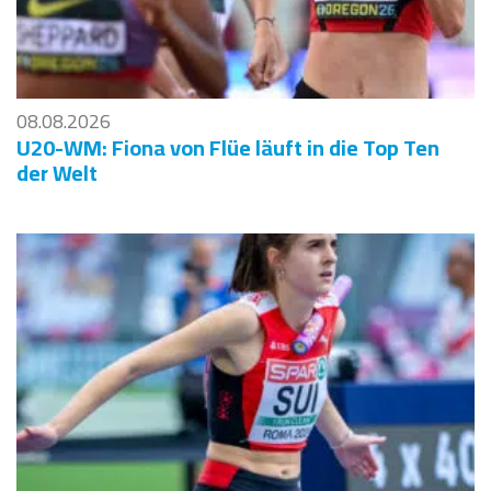
08.08.2026
U20-WM: Fiona von Flüe läuft in die Top Ten
der Welt