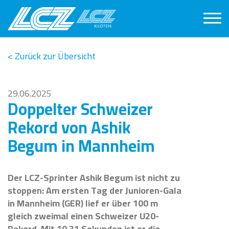
< Zurück zur Übersicht
29.06.2025
Doppelter Schweizer
Rekord von Ashik
Begum in Mannheim
Der LCZ-Sprinter Ashik Begum ist nicht zu
stoppen: Am ersten Tag der Junioren-Gala
in Mannheim (GER) lief er über 100 m
gleich zweimal einen Schweizer U20-
Rekord. Mit 10,31 Sekunden ist er die