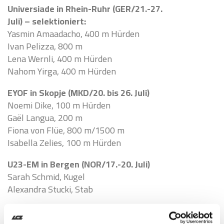
Universiade in Rhein-Ruhr (GER/21.-27.
Juli) – selektioniert:
Yasmin Amaadacho, 400 m Hürden
Ivan Pelizza, 800 m
Lena Wernli, 400 m Hürden
Nahom Yirga, 400 m Hürden
EYOF in Skopje (MKD/20. bis 26. Juli)
Noemi Dike, 100 m Hürden
Gaël Langua, 200 m
Fiona von Flüe, 800 m/1500 m
Isabella Zelies, 100 m Hürden
U23-EM in Bergen (NOR/17.-20. Juli)
Sarah Schmid, Kugel
Alexandra Stucki, Stab
U20-EM in Tampere (FIN/7.-10. August)
Stephanie Anyamele, Kugel