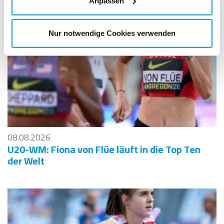
Anpassen
Nur notwendige Cookies verwenden
08.08.2026
U20-WM: Fiona von Flüe läuft in die Top Ten
der Welt