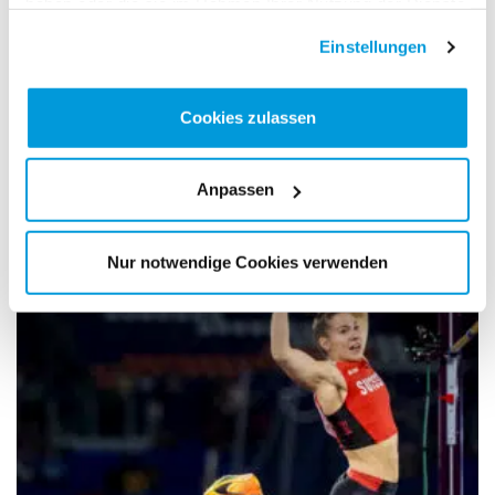
haben oder die sie im Rahmen Ihrer Nutzung der Dienste
gesammelt haben.
Einstellungen
Cookies zulassen
03.08.2026
Anpassen
Das sind die nächsten internationalen LCZ-
Einsätze
Nur notwendige Cookies verwenden