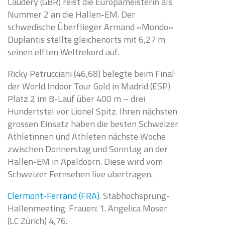
Caudery (GBR) reist die Europameisterin als
Nummer 2 an die Hallen-EM. Der
schwedische Überflieger Armand «Mondo»
Duplantis stellte gleichenorts mit 6,27 m
seinen elften Weltrekord auf.
Ricky Petrucciani (46,68) belegte beim Final
der World Indoor Tour Gold in Madrid (ESP)
Platz 2 im B-Lauf über 400 m – drei
Hundertstel vor Lionel Spitz. Ihren nächsten
grossen Einsatz haben die besten Schweizer
Athletinnen und Athleten nächste Woche
zwischen Donnerstag und Sonntag an der
Hallen-EM in Apeldoorn. Diese wird vom
Schweizer Fernsehen live übertragen.
Clermont-Ferrand (FRA)
. Stabhochsprung-
Hallenmeeting. Frauen: 1. Angelica Moser
(LC Zürich) 4,76.