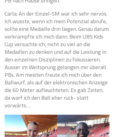
PB nach Hause bringen.
Carla: An der Einzel-SM war ich sehr nervös.
Ich wusste, wenn ich mein Potenzial abrufe,
sollte eine Medaille drin liegen. Genau darum
verkrampfte ich mich dann. Beim UBS Kids
Cup versuchte ich, nicht zu viel an die
Medaillen zu denken und auf die Leistung in
den einzelnen Disziplinen zu fokussieren.
Ausser im Weitsprung gelangen mir überall
PBs. Am meisten freute ich mich über den
Ballwurf, als auf der elektronischen Anzeige
die 60 Meter aufleuchteten. Es gab Zeiten,
da warf ich den Ball eher rück- statt
vorwärts…