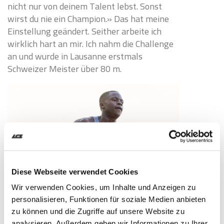
nicht nur von deinem Talent lebst. Sonst
wirst du nie ein Champion.» Das hat meine
Einstellung geändert. Seither arbeite ich
wirklich hart an mir. Ich nahm die Challenge
an und wurde in Lausanne erstmals
Schweizer Meister über 80 m.
Diese Webseite verwendet Cookies
Wir verwenden Cookies, um Inhalte und Anzeigen zu
personalisieren, Funktionen für soziale Medien anbieten
Habt ihr ein Vorbild?
zu können und die Zugriffe auf unsere Website zu
analysieren. Außerdem geben wir Informationen zu Ihrer