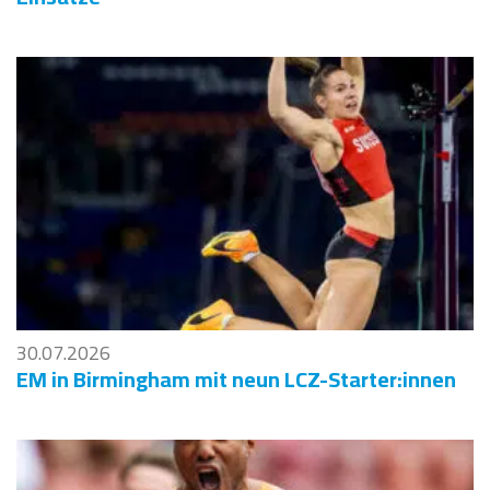
30.07.2026
EM in Birmingham mit neun LCZ-Starter:innen