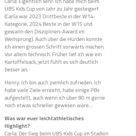
Carla: Eigentlich sehr. Ich habe mich beim
UBS Kids Cup von Jahr zu Jahr gesteigert
(Carla war 2023 Drittbeste in der W14-
Kategorie, 2024 Beste in der W15 und
gewann den Disziplinen-Award im
Weitsprung). Auch über die Hürden konnte
ich einen grossen Schritt vorwärts machen.
Vor allem technisch. Früher lief ich wie ein
Kartoffelsack, jetzt fühlt es sich deutlich
besser an.
Henry: Ich bin auch ziemlich zufrieden. Ich
habe viele Ziele erreicht, habe einige PBs
aufgestellt, auch wenn ich über 80 m gerne
noch etwas schneller gewesen wäre…
Was war euer leichtathletisches
Highlight?
Carla: Der Sieg beim UBS Kids Cup im Stadion