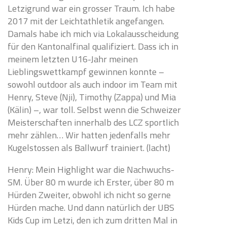
Letzigrund war ein grosser Traum. Ich habe
2017 mit der Leichtathletik angefangen.
Damals habe ich mich via Lokalausscheidung
für den Kantonalfinal qualifiziert. Dass ich in
meinem letzten U16-Jahr meinen
Lieblingswettkampf gewinnen konnte –
sowohl outdoor als auch indoor im Team mit
Henry, Steve (Nji), Timothy (Zappa) und Mia
(Kälin) –, war toll. Selbst wenn die Schweizer
Meisterschaften innerhalb des LCZ sportlich
mehr zählen… Wir hatten jedenfalls mehr
Kugelstossen als Ballwurf trainiert. (lacht)
Henry: Mein Highlight war die Nachwuchs-
SM. Über 80 m wurde ich Erster, über 80 m
Hürden Zweiter, obwohl ich nicht so gerne
Hürden mache. Und dann natürlich der UBS
Kids Cup im Letzi, den ich zum dritten Mal in