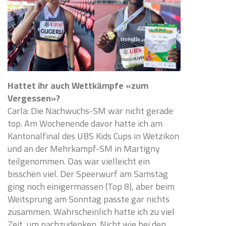
Hattet ihr auch Wettkämpfe «zum
Vergessen»?
Carla: Die Nachwuchs-SM war nicht gerade
top. Am Wochenende davor hatte ich am
Kantonalfinal des UBS Kids Cups in Wetzikon
und an der Mehrkampf-SM in Martigny
teilgenommen. Das war vielleicht ein
bisschen viel. Der Speerwurf am Samstag
ging noch einigermassen (Top 8), aber beim
Weitsprung am Sonntag passte gar nichts
zusammen. Wahrscheinlich hatte ich zu viel
Zeit, um nachzudenken. Nicht wie bei den