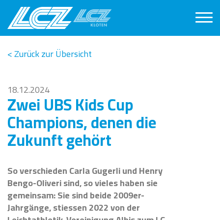
< Zurück zur Übersicht
18.12.2024
Zwei UBS Kids Cup
Champions, denen die
Zukunft gehört
So verschieden Carla Gugerli und Henry
Bengo-Oliveri sind, so vieles haben sie
gemeinsam: Sie sind beide 2009er-
Jahrgänge, stiessen 2022 von der
Leichtathletik-Vereinigung Albis zum LC