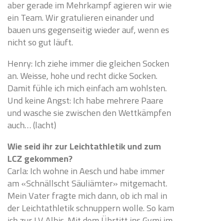
aber gerade im Mehrkampf agieren wir wie
ein Team. Wir gratulieren einander und
bauen uns gegenseitig wieder auf, wenn es
nicht so gut läuft.
Henry: Ich ziehe immer die gleichen Socken
an. Weisse, hohe und recht dicke Socken.
Damit fühle ich mich einfach am wohlsten.
Und keine Angst: Ich habe mehrere Paare
und wasche sie zwischen den Wettkämpfen
auch… (lacht)
Wie seid ihr zur Leichtathletik und zum
LCZ gekommen?
Carla: Ich wohne in Aesch und habe immer
am «Schnällscht Säuliämter» mitgemacht.
Mein Vater fragte mich dann, ob ich mal in
der Leichtathletik schnuppern wolle. So kam
ich zur LV Albis. Mit dem Übrtitt ins Gymi im