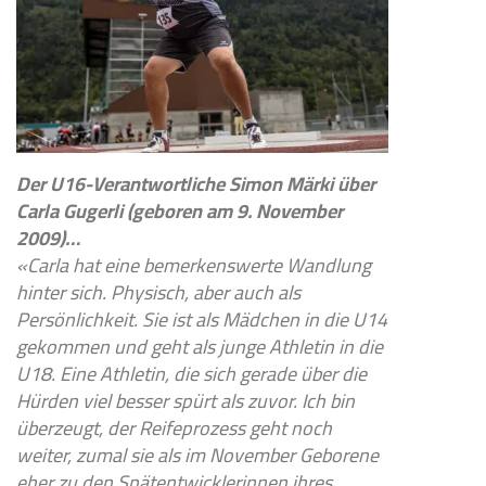
Der U16-Verantwortliche Simon Märki über
Carla Gugerli (geboren am 9. November
2009)…
«Carla hat eine bemerkenswerte Wandlung
hinter sich. Physisch, aber auch als
Persönlichkeit. Sie ist als Mädchen in die U14
gekommen und geht als junge Athletin in die
U18. Eine Athletin, die sich gerade über die
Hürden viel besser spürt als zuvor. Ich bin
überzeugt, der Reifeprozess geht noch
weiter, zumal sie als im November Geborene
eher zu den Spätentwicklerinnen ihres