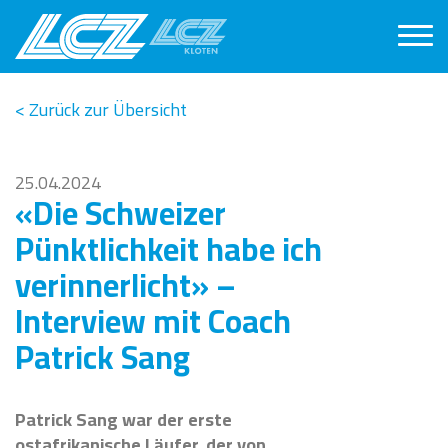
< Zurück zur Übersicht
25.04.2024
«Die Schweizer
Pünktlichkeit habe ich
verinnerlicht» –
Interview mit Coach
Patrick Sang
Patrick Sang war der erste
ostafrikanische Läufer, der von