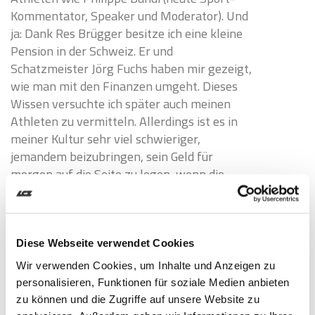
Kommentator, Speaker und Moderator). Und
ja: Dank Res Brügger besitze ich eine kleine
Pension in der Schweiz. Er und
Schatzmeister Jörg Fuchs haben mir gezeigt,
wie man mit den Finanzen umgeht. Dieses
Wissen versuchte ich später auch meinen
Athleten zu vermitteln. Allerdings ist es in
meiner Kultur sehr viel schwieriger,
jemandem beizubringen, sein Geld für
morgen auf die Seite zu legen, wenn die
Familie oder der Nachbar die Unterstützung
schon heute braucht.
Diese Webseite verwendet Cookies
Wir verwenden Cookies, um Inhalte und Anzeigen zu
personalisieren, Funktionen für soziale Medien anbieten
zu können und die Zugriffe auf unsere Website zu