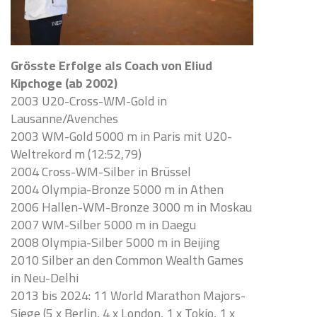
Grösste Erfolge als Coach von Eliud
Kipchoge (ab 2002)
2003 U20-Cross-WM-Gold in
Lausanne/Avenches
2003 WM-Gold 5000 m in Paris mit U20-
Weltrekord m (12:52,79)
2004 Cross-WM-Silber in Brüssel
2004 Olympia-Bronze 5000 m in Athen
2006 Hallen-WM-Bronze 3000 m in Moskau
2007 WM-Silber 5000 m in Daegu
2008 Olympia-Silber 5000 m in Beijing
2010 Silber an den Common Wealth Games
in Neu-Delhi
2013 bis 2024: 11 World Marathon Majors-
Siege (5 x Berlin, 4 x London, 1 x Tokio, 1 x