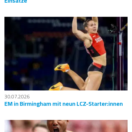
Einsätze
30.07.2026
EM in Birmingham mit neun LCZ-Starter:innen