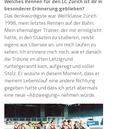
Welches Rennen für den LC Zürich ist dir in
besonderer Erinnerung geblieben?
Das denkwürdigste war Weltklasse Zürich
1998, mein letztes Rennen auf der Bahn.
Mein ehemaliger Trainer, der mir ermöglicht
hatte, in den Staaten zu studieren, reiste
eigens aus Übersee an, um mich laufen zu
sehen. Ich erinnere mich noch, wie er danach
die Tribüne im alten Letzigrund
runtergerannt kam, aufgeregt und voller
Stolz. Er wusste in diesem Moment, dass er
meinem Lebenslauf eine andere Richtung
gegeben hatte und dass ich jetzt abermals
eine neue «Abzweigung» nehmen würde.