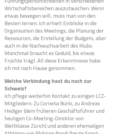
Führungspersönlichkeiten in verschiedenen
Wirtschaftsbereichen auszutauschen. Wenn
etwas bewegen will, muss man von den
Besten lernen. Ich erhielt Einblicke in die
Organisation des Meetings, die Planung der
Ressourcen, die Erstellung der Budgets, aber
auch in die Nachwuchsarbeit des Klubs.
Manchmal braucht es Geduld, bis etwas
Früchte trägt. All diese Erkenntnisse habe
ich mit nach Hause genommen.
Welche Verbindung hast du noch zur
Schweiz?
Ich pflege weiterhin Kontakt zu einigen LCZ-
Mitgliedern. Zu Cornelia Bürki, zu Andreas
Hediger (dem früheren Geschäftsführer und
heutigen Co-Meeting-Direktor von
Weltklasse Zürich) und anderen ehemaligen
Athleten wie Philippe Bandi (heute Sport-