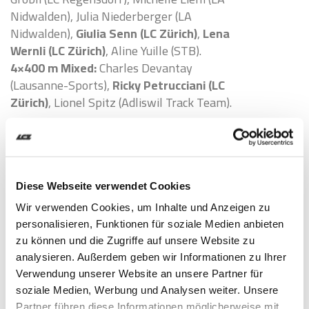
Nidwalden), Julia Niederberger (LA
Nidwalden),
Giulia Senn (LC Zürich)
,
Lena
Wernli (LC Zürich)
, Aline Yuille (STB).
4×400 m Mixed:
Charles Devantay
(Lausanne-Sports),
Ricky Petrucciani (LC
Zürich)
, Lionel Spitz (Adliswil Track Team).
Link zu den World Athletics Relays
(MAS)
Diese Webseite verwendet Cookies
Wir verwenden Cookies, um Inhalte und Anzeigen zu
personalisieren, Funktionen für soziale Medien anbieten
zu können und die Zugriffe auf unsere Website zu
Ähnliche Artikel
analysieren. Außerdem geben wir Informationen zu Ihrer
Verwendung unserer Website an unsere Partner für
soziale Medien, Werbung und Analysen weiter. Unsere
Partner führen diese Informationen möglicherweise mit