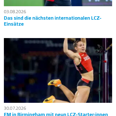
03.08.2026
Das sind die nächsten internationalen LCZ-
Einsätze
30.07.2026
EM in Birmingham mit neun LCZ-Starter:innen