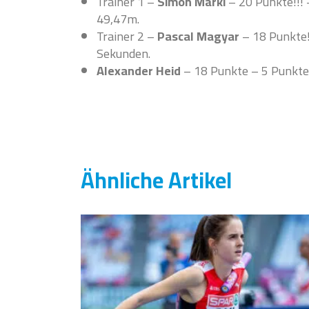
Trainer 1 –
Simon Märki
– 20 Punkte!!! 
49,47m.
Trainer 2 –
Pascal Magyar
– 18 Punkte!
Sekunden.
Alexander Heid
– 18 Punkte – 5 Punkte
Ähnliche Artikel