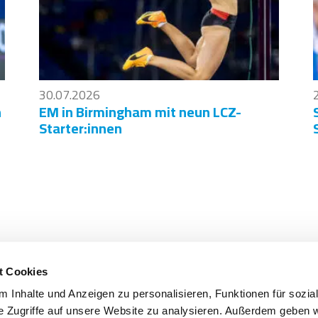
30.07.2026
n
EM in Birmingham mit neun LCZ-
Starter:innen
Hauptsponsor
Service Partner
Pe
t Cookies
 Inhalte und Anzeigen zu personalisieren, Funktionen für sozia
e Zugriffe auf unsere Website zu analysieren. Außerdem geben w