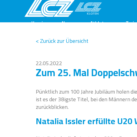
Verein
News
Athleten
Train
< Zurück zur Übersicht
22.05.2022
Zum 25. Mal Doppelschw
Pünktlich zum 100 Jahre Jubiläum holen di
ist es der 38igste Titel, bei den Männern d
zurückblicken.
Natalia Issler erfüllte U2