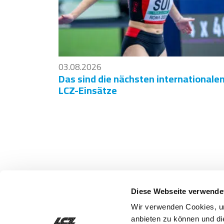
03.08.2026
Das sind die nächsten internationale
LCZ-Einsätze
Ausrüster
Diese Webseite verwende
Wir verwenden Cookies, um
anbieten zu können und di