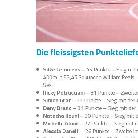
Die fleissigsten Punktelie
Silke Lemmens
– 45 Punkte – Sieg mit 
400m in 53,45 Sekunden.William Reais –
Sek.
Ricky Petrucciani
– 31 Punkte – Zweiter
Simon Graf
– 31 Punkte – Sieg mit der 
Dany Brand
– 31 Punkte – Sieg mit der
Natacha Kouni
– 30 Punkte – Sieg mit d
Michelle Gloor
– 27 Punkte – Sieg mit d
Alessia Danelli
– 26 Punkte – Zweite im