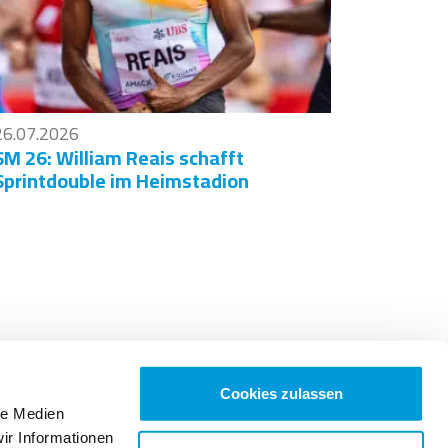
26.07.2026
SM 26: William Reais schafft
Sprintdouble im Heimstadion
rformance Development
Partner
Cookies zulassen
le Medien
ir Informationen