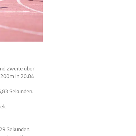
und Zweite über
 200m in 20,84
6,83 Sekunden.
ek.
,29 Sekunden.