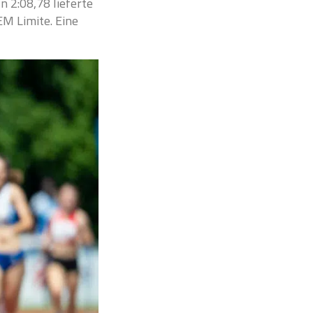
n 2:08,78 lieferte
EM Limite. Eine