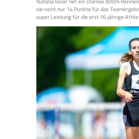
Natalia Issler lief ein starkes 800m Rennen
sie nicht nur 14 Punkte für das Teamergeb
super Leistung für die erst 16 jährige Athlet