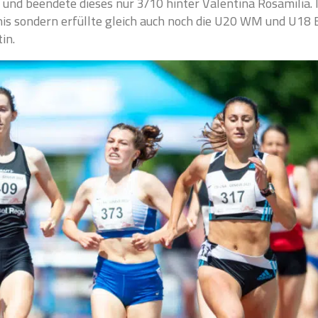
 und beendete dieses nur 3/10 hinter Valentina Rosamilia. I
nis sondern erfüllte gleich auch noch die U20 WM und U18 
in.