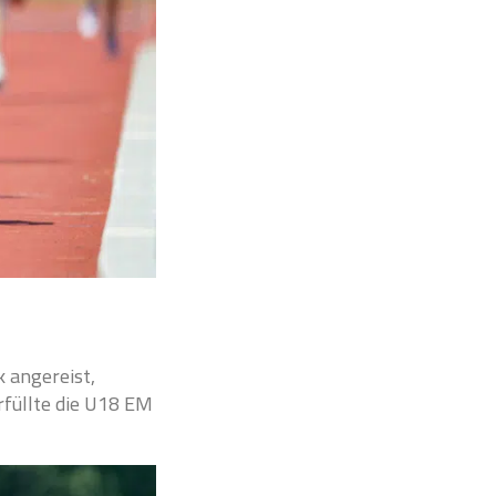
k angereist,
rfüllte die U18 EM