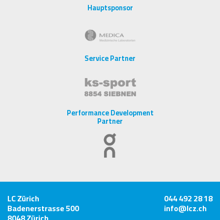
Hauptsponsor
Service Partner
Performance Development
Partner
LC Zürich
044 492 28 18
Badenerstrasse 500
info@lcz.ch
8048 Zürich