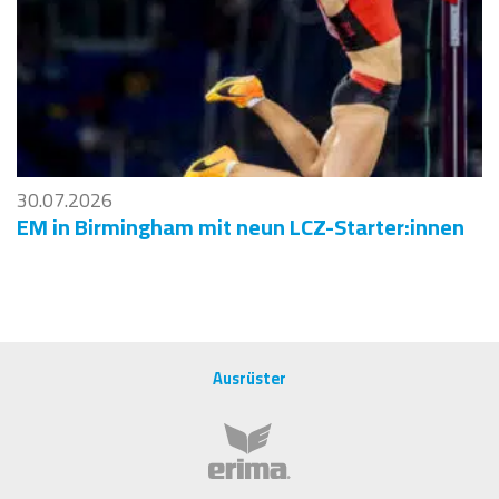
30.07.2026
EM in Birmingham mit neun LCZ-Starter:innen
Ausrüster