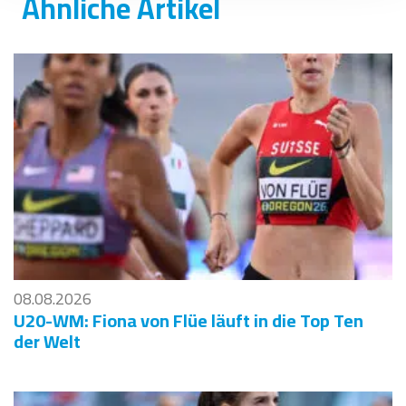
Ähnliche Artikel
08.08.2026
U20-WM: Fiona von Flüe läuft in die Top Ten
der Welt