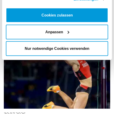
Cookies zulassen
03.08.2026
Das sind die nächsten internationalen LCZ-
Einsätze
Anpassen
Nur notwendige Cookies verwenden
30.07.2026